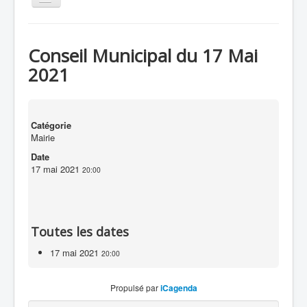
la
navigation
Accueil
Conseil Municipal du 17 Mai
La mairie
2021
Notre actualité
Le village
Catégorie
Vos contacts
Mairie
Nos liens
Date
17 mai 2021
20:00
Villars Infos
Toutes les dates
17 mai 2021
20:00
Propulsé par
iCagenda