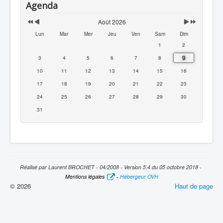
Agenda
Août 2026
Lun
Mar
Mer
Jeu
Ven
Sam
Dim
1
2
9
3
4
5
6
7
8
10
11
12
13
14
15
16
17
18
19
20
21
22
23
24
25
26
27
28
29
30
31
Réalisé par Laurent BROCHET - 04/2008 - Version 5.4 du 05 octobre 2018 -
Mentions légales
-
Hébergeur OVH
© 2026
Haut de page